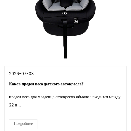
2026-07-03
Каков предел веса детского автокресла?
предел веса для младенца автокресло обычно находится между
22 и ...
Подробнее