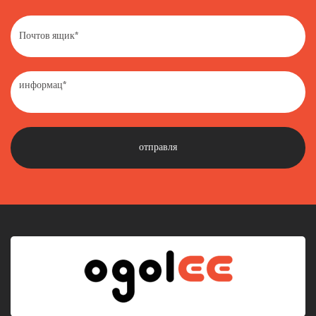
· Как избавиться от старых автокресел: сдать на переработку,
пожертвовать или выбросить?
· Каков предел веса детского автокресла?