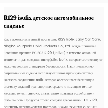
R129 isofix детское автомобильное
сиденье
Как высококачественный поставщик R129 Isofix Baby Car Care,
Ningbo Yougaole Child Products Co., Ltd. всегда принимал
новейшие правила ЕС ECE R129 (I-Size) в качестве основной
технологии для создания интерфейса Isofix, которые соответствуют
международным стандартам безопасности. Наши независимо
разработанные сиденья используют инновационную систему
жесткого соединения Isofix, которая обеспечивает бесшовную
стыковку сидений транспортных средств с помощью точных
жестких точек привязки, значительно повышая воздействие и
стабильность. Продукты строго следуют требованиям ECE R129,
оснащены регулируемыми подголовниками, ремнями сиденья и