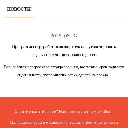
НОВОСТИ
2026-08-07
Программы переработки автокресел: как утилизировать
сиденья с истекшим сроком годности
Ваш ребенок перерос свое автокресло, или, возможно, срок годности
сиденья истек после многих лет ежедневных поездо...
Хотите узнать больше? Напишите нам прямо сейчас!
На любые вопросы и отзывы клиентов мы ответим терпеливо и